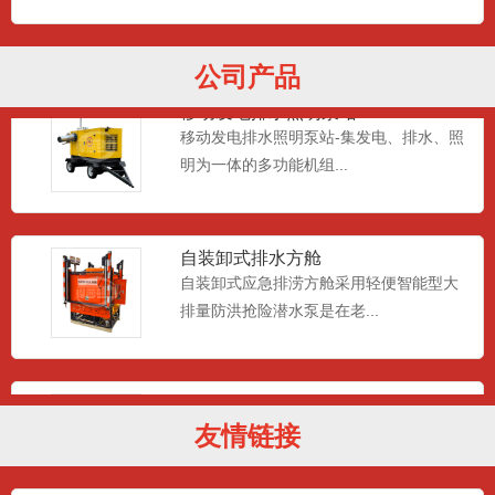
头，皮卡车自动装卸...
公司产品
移动发电排水照明泵站
移动发电排水照明泵站-集发电、排水、照
明为一体的多功能机组...
自装卸式排水方舱
自装卸式应急排涝方舱采用轻便智能型大
排量防洪抢险潜水泵是在老...
真空辅助自吸排水泵车
是由柴油机或电机驱动的抽排水设备；设
友情链接
备上带有一个分离器水箱，...